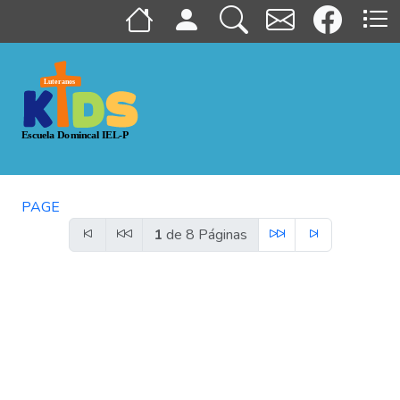
PAGE
1
de 8 Páginas