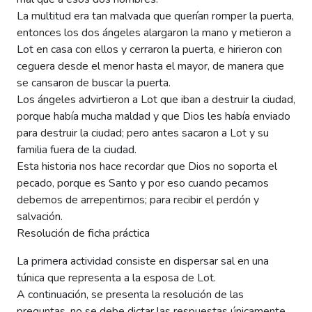
La multitud era tan malvada que querían romper la puerta,
entonces los dos ángeles alargaron la mano y metieron a
Lot en casa con ellos y cerraron la puerta, e hirieron con
ceguera desde el menor hasta el mayor, de manera que
se cansaron de buscar la puerta.
Los ángeles advirtieron a Lot que iban a destruir la ciudad,
porque había mucha maldad y que Dios les había enviado
para destruir la ciudad; pero antes sacaron a Lot y su
familia fuera de la ciudad.
Esta historia nos hace recordar que Dios no soporta el
pecado, porque es Santo y por eso cuando pecamos
debemos de arrepentirnos; para recibir el perdón y
salvación.
Resolución de ficha práctica
La primera actividad consiste en dispersar sal en una
túnica que representa a la esposa de Lot.
A continuación, se presenta la resolución de las
preguntas, no se debe dictar las respuestas únicamente