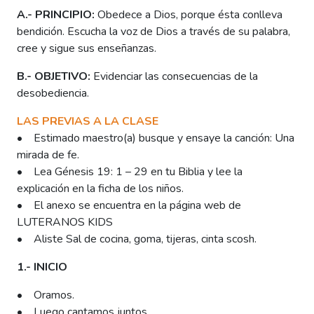
A.- PRINCIPIO:
Obedece a Dios, porque ésta conlleva
bendición. Escucha la voz de Dios a través de su palabra,
cree y sigue sus enseñanzas.
B.- OBJETIVO:
Evidenciar las consecuencias de la
desobediencia.
LAS PREVIAS A LA CLASE
• Estimado maestro(a) busque y ensaye la canción: Una
mirada de fe.
• Lea Génesis 19: 1 – 29 en tu Biblia y lee la
explicación en la ficha de los niños.
• El anexo se encuentra en la página web de
LUTERANOS KIDS
• Aliste Sal de cocina, goma, tijeras, cinta scosh.
1.- INICIO
• Oramos.
• Luego cantamos juntos.