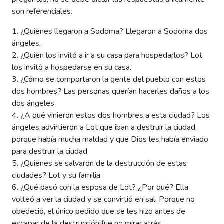
son referenciales.
1. ¿Quiénes llegaron a Sodoma? Llegaron a Sodoma dos
ángeles.
2. ¿Quién los invitó a ir a su casa para hospedarlos? Lot
los invitó a hospedarse en su casa.
3. ¿Cómo se comportaron la gente del pueblo con estos
dos hombres? Las personas querían hacerles daños a los
dos ángeles.
4. ¿A qué vinieron estos dos hombres a esta ciudad? Los
ángeles advirtieron a Lot que iban a destruir la ciudad,
porque había mucha maldad y que Dios les había enviado
para destruir la ciudad
5. ¿Quiénes se salvaron de la destrucción de estas
ciudades? Lot y su familia.
6. ¿Qué pasó con la esposa de Lot? ¿Por qué? Ella
volteó a ver la ciudad y se convirtió en sal. Porque no
obedeció, el único pedido que se les hizo antes de
escapar de la destrucción fue no mirar atrás.