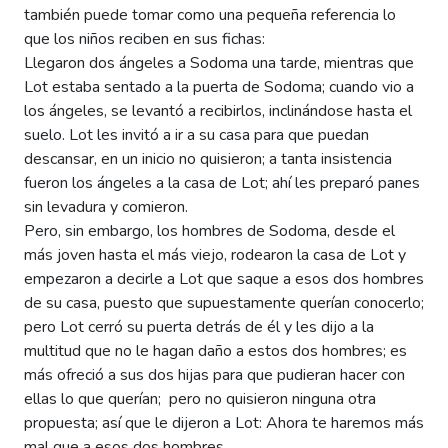
también puede tomar como una pequeña referencia lo
que los niños reciben en sus fichas:
Llegaron dos ángeles a Sodoma una tarde, mientras que
Lot estaba sentado a la puerta de Sodoma; cuando vio a
los ángeles, se levantó a recibirlos, inclinándose hasta el
suelo. Lot les invitó a ir a su casa para que puedan
descansar, en un inicio no quisieron; a tanta insistencia
fueron los ángeles a la casa de Lot; ahí les preparó panes
sin levadura y comieron.
Pero, sin embargo, los hombres de Sodoma, desde el
más joven hasta el más viejo, rodearon la casa de Lot y
empezaron a decirle a Lot que saque a esos dos hombres
de su casa, puesto que supuestamente querían conocerlo;
pero Lot cerró su puerta detrás de él y les dijo a la
multitud que no le hagan daño a estos dos hombres; es
más ofreció a sus dos hijas para que pudieran hacer con
ellas lo que querían; pero no quisieron ninguna otra
propuesta; así que le dijeron a Lot: Ahora te haremos más
mal que a esos dos hombres.