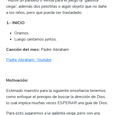
·
Aliste un pañuelo o venda para el juego la “gallinita
ciega”, además dos pelotitas o algún objeto que no dañe
a los niños, pero que pueda ser trasladado.
1.- INICIO
Oramos.
Luego cantamos juntos.
Canción del mes:
Padre Abraham
Padre Abraham- Youtube
Motivación:
Estimado maestro para la siguiente enseñanza tenemos
como enfoque el principio de buscar la dirección de Dios,
lo cual implica muchas veces ESPERAR una guía de Dios.
Para esto jugaremos a la gallinita ciega, pero con una