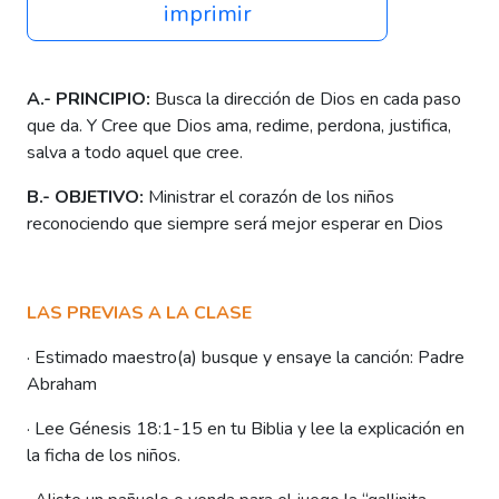
imprimir
A.- PRINCIPIO
:
Busca la dirección de Dios en cada paso
que da. Y Cree que Dios ama, redime, perdona, justifica,
salva a todo aquel que cree.
B.- OBJETIVO
:
Ministrar el corazón de los niños
reconociendo que siempre será mejor esperar en Dios
LAS PREVIAS A LA CLASE
·
Est
imado maestro(a) busque y ensaye la canción: Padre
Abraham
·
Lee Génesis 18:1-15 en tu Biblia y lee la explicación en
la ficha de los niños.