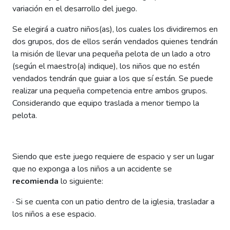
variación en el desarrollo del juego.
Se elegirá a cuatro niños(as), los cuales los dividiremos en
dos grupos, dos de ellos serán vendados quienes tendrán
la misión de llevar una pequeña pelota de un lado a otro
(según el maestro(a) indique), los niños que no estén
vendados tendrán que guiar a los que sí están. Se puede
realizar una pequeña competencia entre ambos grupos.
Considerando que equipo traslada a menor tiempo la
pelota.
Siendo que este juego requiere de espacio y ser un lugar
que no exponga a los niños a un accidente se
recomienda
lo siguiente:
·
Si se cuenta con un patio dentro de la iglesia, trasladar a
los niños a ese espacio.