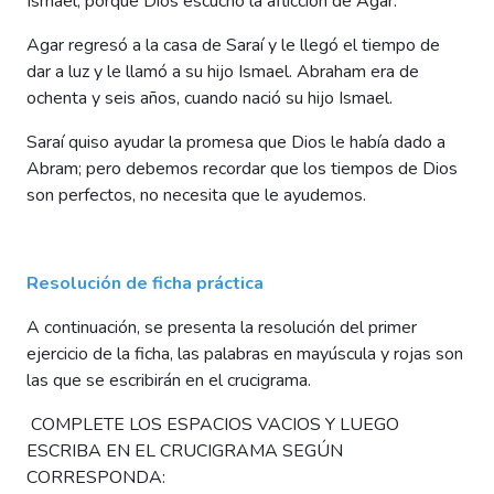
Ismael, porque Dios escuchó la aflicción de Agar.
Agar regresó a la casa de Saraí y le llegó el tiempo de
dar a luz y le llamó a su hijo Ismael. Abraham era de
ochenta y seis años, cuando nació su hijo Ismael.
Saraí quiso ayudar la promesa que Dios le había dado a
Abram; pero debemos recordar que los tiempos de Dios
son perfectos, no necesita que le ayudemos.
Resolución de ficha
práctica
A continuación, se presenta la resolución del primer
ejercicio de la ficha, las palabras en mayúscula y rojas son
las que se escribirán en el crucigrama.
COMPLETE LOS ESPACIOS VACIOS Y LUEGO
ESCRIBA EN EL CRUCIGRAMA SEGÚN
CORRESPONDA: