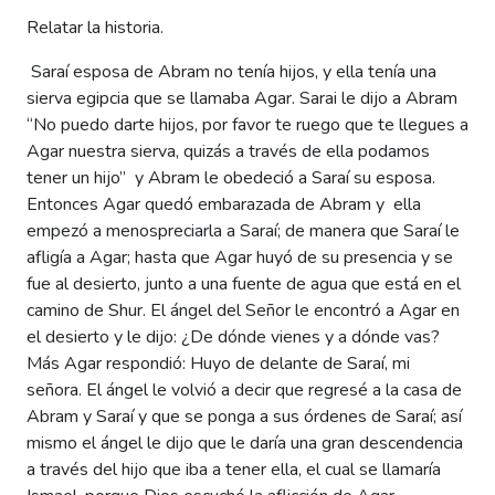
Rela
tar la historia.
Saraí esposa de Abram no tenía hijos, y ella tenía una
sierva egipcia que se llamaba Agar. Sarai le dijo a Abram
“No puedo darte hijos, por favor te ruego que te llegues a
Agar nuestra sierva, quizás a través de ella podamos
tener un hijo” y Abram le obedeció a Saraí su esposa.
Entonces Agar quedó embarazada de Abram y ella
empezó a menospreciarla a Saraí; de manera que Saraí le
afligía a Agar; hasta que Agar huyó de su presencia y se
fue al desierto, junto a una fuente de agua que está en el
camino de Shur. El ángel del Señor le encontró a Agar en
el desierto y le dijo: ¿De dónde vienes y a dónde vas?
Más Agar respondió: Huyo de delante de Saraí, mi
señora. El ángel le volvió a decir que regresé a la casa de
Abram y Saraí y que se ponga a sus órdenes de Saraí; así
mismo el ángel le dijo que le daría una gran descendencia
a través del hijo que iba a tener ella, el cual se llamaría