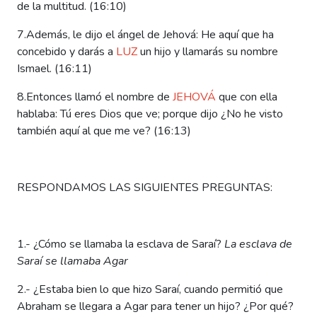
de la multitud. (16:10)
7.Además, le dijo el ángel de Jehová: He aquí que ha
concebido y darás a
LUZ
un hijo y llamarás su nombre
Ismael. (16:11)
8.Entonces llamó el nombre de
JEHOVÁ
que con ella
hablaba: Tú eres Dios que ve; porque dijo ¿No he visto
también aquí al que me ve? (16:13)
RESPONDAMOS LAS SIGUIENTES PREGUNTAS:
1.- ¿Cómo se llamaba la esclava de Saraí?
La esclava de
Saraí se llamaba Agar
2.- ¿Estaba bien lo que hizo Saraí, cuando permitió que
Abraham se llegara a Agar para tener un hijo? ¿Por
qué?