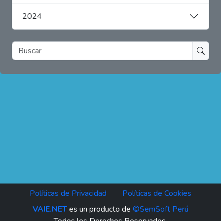
2024
www.ielp.org
Facebook
Políticas de Privacidad
Políticas de Cookies
VAIE.NET
es un producto de
©SemSoft Perú