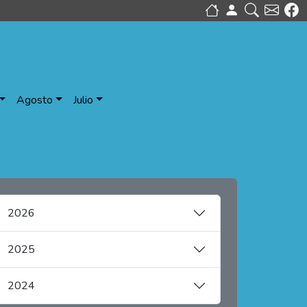
Agosto
Julio
2026
2025
2024