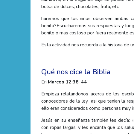
bolsa de dulces, chocolates, fruta, etc.
haremos que los niños observen ambas ca
bonita?Escucharemos sus respuestas y lueg
bonito o mas costoso por fuera realmente es
Esta actividad nos recuerda a la historia de u
Qué nos dice la Biblia
En
Marcos 12:38-44
Empieza relatandonos acerca de los escrib
conocedores de la ley asi que tenian la res
ello eran considerados como personas muy i
Jesús en su enseñanza también les decía: 
con ropas largas, y les encanta que los sal