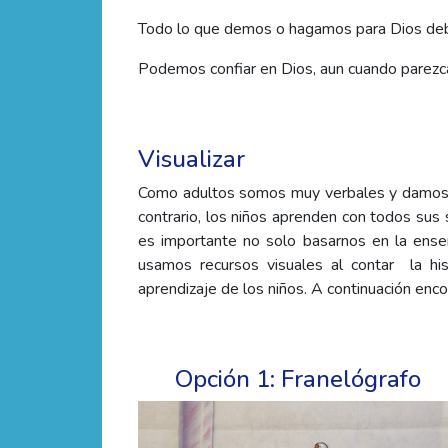
Todo lo que demos o hagamos para Dios deb
Podemos confiar en Dios, aun cuando parez
Visualizar
Como adultos somos muy verbales y damos m
contrario, los niños aprenden con todos sus 
es importante no solo basarnos en la enseñ
usamos recursos visuales al contar la hi
aprendizaje de los niños. A continuación encon
Opción 1: Franelógrafo