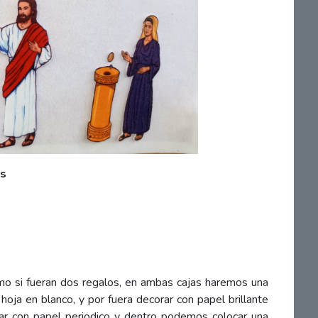
os
mo si fueran dos regalos, en ambas cajas haremos una
hoja en blanco, y por fuera decorar con papel brillante
rar con papel periodico y dentro podemos colocar una