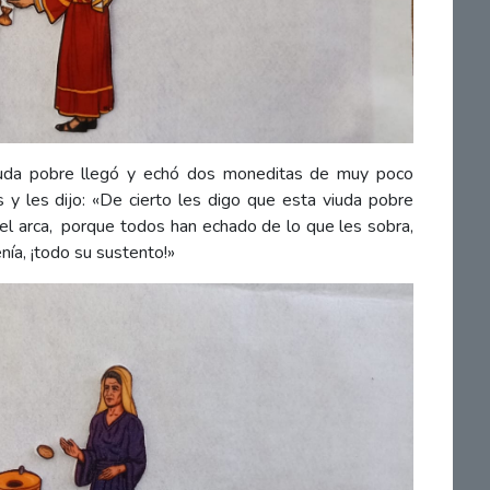
iuda pobre llegó y echó dos moneditas de muy poco
 y les dijo: «De cierto les digo que esta viuda pobre
l arca,
porque todos han echado de lo que les sobra,
nía, ¡todo su sustento!»