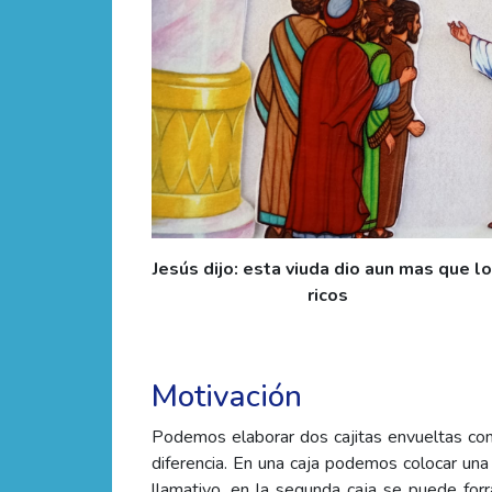
Jesús dijo: esta viuda dio aun mas que l
ricos
Motivación
Podemos elaborar dos cajitas envueltas co
diferencia. En una caja podemos colocar una 
llamativo, en la segunda caja se puede for