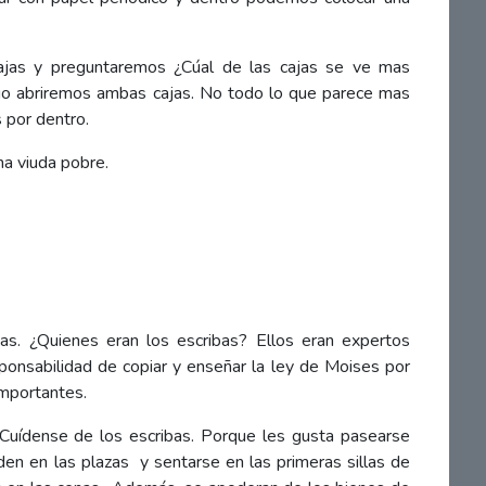
jas y preguntaremos ¿Cúal de las cajas se ve mas
o abriremos ambas cajas. No todo lo que parece mas
 por dentro.
na viuda pobre.
as. ¿Quienes eran los escribas? Ellos eran expertos
ponsabilidad de copiar y enseñar la ley de Moises por
mportantes.
«Cuídense de los escribas. Porque les gusta pasearse
uden en las plazas
y sentarse en las primeras sillas de