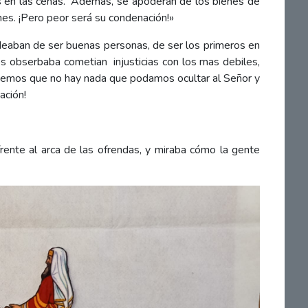
 en las cenas.
Además, se apoderan de los bienes de
ones. ¡Pero peor será su condenación!»
deaban de ser buenas personas, de ser los primeros en
os obserbaba cometian injusticias con los mas debiles,
bemos que no hay nada que podamos ocultar al Señor y
ación!
rente al arca de las ofrendas, y miraba cómo la gente