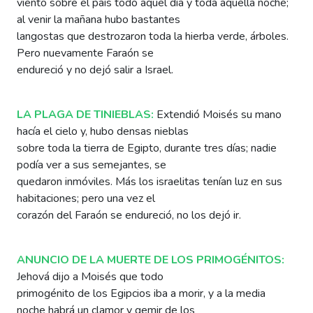
viento sobre el país todo aquel día y toda aquella noche;
al venir la mañana hubo bastantes
langostas que destrozaron toda la hierba verde, árboles.
Pero nuevamente Faraón se
endureció y no dejó salir a Israel.
LA PLAGA DE TINIEBLAS:
Extendió Moisés su mano
hacía el cielo y, hubo densas nieblas
sobre toda la tierra de Egipto, durante tres días; nadie
podía ver a sus semejantes, se
quedaron inmóviles. Más los israelitas tenían luz en sus
habitaciones; pero una vez el
corazón del Faraón se endureció, no los dejó ir.
ANUNCIO DE LA MUERTE DE LOS PRIMOGÉNITOS:
Jehová dijo a Moisés que todo
primogénito de los Egipcios iba a morir, y a la media
noche habrá un clamor y gemir de los