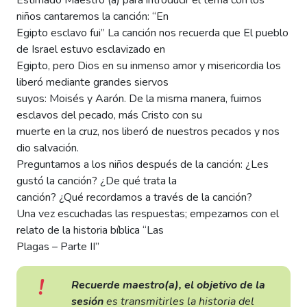
Estimado Maestro (a) para introducir el tema con los
niños cantaremos la canción: “En
Egipto esclavo fui” La canción nos recuerda que El pueblo
de Israel estuvo esclavizado en
Egipto, pero Dios en su inmenso amor y misericordia los
liberó mediante grandes siervos
suyos: Moisés y Aarón. De la misma manera, fuimos
esclavos del pecado, más Cristo con su
muerte en la cruz, nos liberó de nuestros pecados y nos
dio salvación.
Preguntamos a los niños después de la canción: ¿Les
gustó la canción? ¿De qué trata la
canción? ¿Qué recordamos a través de la canción?
Una vez escuchadas las respuestas; empezamos con el
relato de la historia bíblica “Las
Plagas – Parte II”
Recuerde maestro(a), el objetivo de la
sesión
es transmitirles la historia del