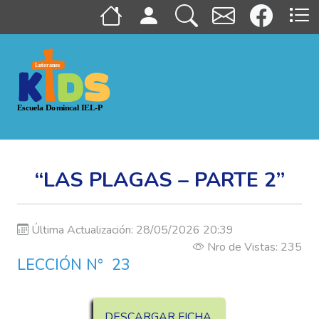
“LAS PLAGAS – PARTE 2”
Última Actualización: 28/05/2026 20:39
Nro de Vistas: 235
LECCIÓN N° 23
DESCARGAR FICHA