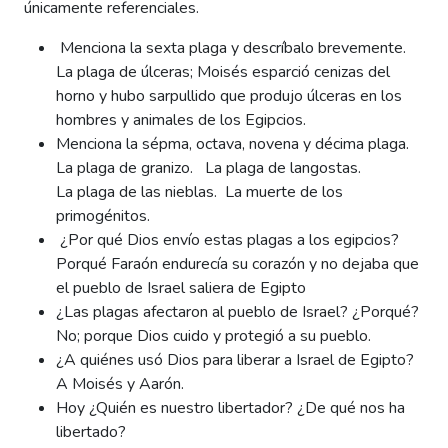
únicamente referenciales.
Menciona la sexta plaga y descríbalo brevemente.
La plaga de úlceras; Moisés esparció cenizas del
horno y hubo sarpullido que produjo úlceras en los
hombres y animales de los Egipcios.
Menciona la sépma, octava, novena y décima plaga.
La plaga de granizo. La plaga de langostas.
La plaga de las nieblas. La muerte de los
primogénitos.
¿Por qué Dios envío estas plagas a los egipcios?
Porqué Faraón endurecía su corazón y no dejaba que
el pueblo de Israel saliera de Egipto
¿Las plagas afectaron al pueblo de Israel? ¿Porqué?
No; porque Dios cuido y protegió a su pueblo.
¿A quiénes usó Dios para liberar a Israel de Egipto?
A Moisés y Aarón.
Hoy ¿Quién es nuestro libertador? ¿De qué nos ha
libertado?