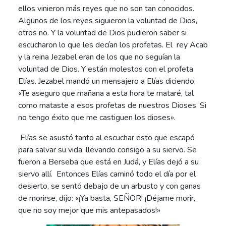
ellos vinieron más reyes que no son tan conocidos.
Algunos de los reyes siguieron la voluntad de Dios,
otros no. Y la voluntad de Dios pudieron saber si
escucharon lo que les decían los profetas. El rey Acab
y la reina Jezabel eran de los que no seguían la
voluntad de Dios. Y están molestos con el profeta
Elías. Jezabel mandó un mensajero a Elías diciendo:
«Te aseguro que mañana a esta hora te mataré, tal
como mataste a esos profetas de nuestros Dioses. Si
no tengo éxito que me castiguen los dioses».
Elías se asustó tanto al escuchar esto que escapó
para salvar su vida, llevando consigo a su siervo. Se
fueron a Berseba que está en Judá, y Elías dejó a su
siervo allí. Entonces Elías caminó todo el día por el
desierto, se sentó debajo de un arbusto y con ganas
de morirse, dijo: «¡Ya basta, SEÑOR! ¡Déjame morir,
que no soy mejor que mis antepasados!»