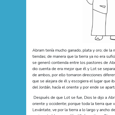
Abram tenía mucho ganado, plata y oro; de la
tiendas; de manera que la tierra ya no era suf
se generó contienda entre los pastores de A
dio cuenta de era mejor que él y Lot se separa
de ambos, por ello tomaron direcciones diferen
que se alejara de él y escogiera el lugar que i
del Jordán, hacía el oriente y por ende se apart
Después de que Lot se fue, Dios le dijo a Abram
oriente y occidente; porque toda la tierra que 
Levántate, ve por la tierra a lo largo y ancho d