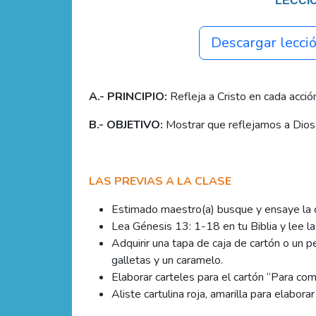
LECCIÓ
Descargar lecci
A.- PRINCIPIO
:
Refleja a Cristo en cada acció
B.- OBJETIVO
:
Mostrar que reflejamos a Dios 
LAS PREVIAS A LA CLASE
Estimado maestro(a) busque y ensaye la 
Lea Génesis 13: 1-18 en tu Biblia y lee la 
Adquirir una tapa de caja de cartón o un 
galletas y un caramelo.
Elaborar carteles para el cartón “Para comp
Aliste cartulina roja, amarilla para elabora