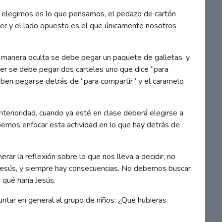
e elegimos es lo que pensamos, el pedazo de cartón
ver y el lado opuesto es el que únicamente nosotros
 manera oculta se debe pegar un paquete de galletas, y
ver se debe pegar dos carteles uno que dice “para
 deben pegarse detrás de “para compartir” y el caramelo
anterioridad, cuando ya esté en clase deberá elegirse a
bemos enfocar esta actividad en lo que hay detrás de
ar la reflexión sobre lo que nos lleva a decidir, no
esús, y siempre hay consecuencias. No debemos buscar
qué haría Jesús.
untar en general al grupo de niños: ¿Qué hubieras