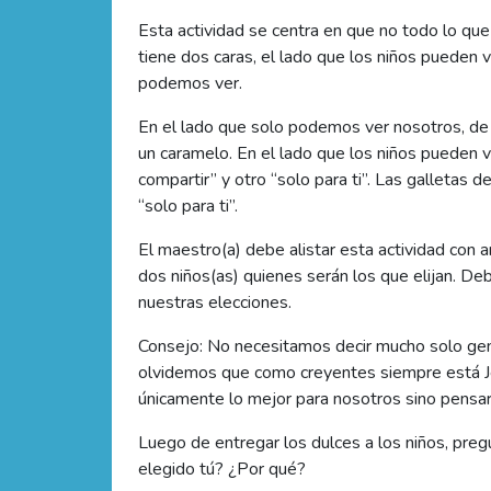
Esta actividad se centra en que no todo lo qu
tiene dos caras, el lado que los niños pueden 
podemos ver.
En el lado que solo podemos ver nosotros, de
un caramelo. En el lado que los niños pueden 
compartir” y otro “solo para ti”. Las galletas
“solo para ti”.
El maestro(a) debe alistar esta actividad con 
dos niños(as) quienes serán los que elijan. De
nuestras elecciones.
Consejo: No necesitamos decir mucho solo gener
olvidemos que como creyentes siempre está J
únicamente lo mejor para nosotros sino pensar 
Luego de entregar los dulces a los niños, preg
elegido tú? ¿Por qué?