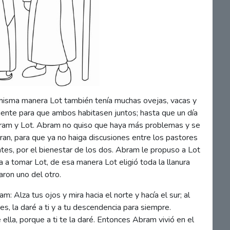
 misma manera Lot también tenía muchas ovejas, vacas y
iciente para que ambos habitasen juntos; hasta que un día
bram y Lot. Abram no quiso que haya más problemas y se
ran, para que ya no haiga discusiones entre los pastores
tes, por el bienestar de los dos. Abram le propuso a Lot
ba a tomar Lot, de esa manera Lot eligió toda la llanura
aron uno del otro.
: Alza tus ojos y mira hacia el norte y hacía el sur; al
ves, la daré a ti y a tu descendencia para siempre.
e ella, porque a ti te la daré. Entonces Abram vivió en el