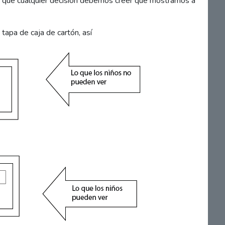
n que cualquier decisión debemos creer que mostramos a
tapa de caja de cartón, así