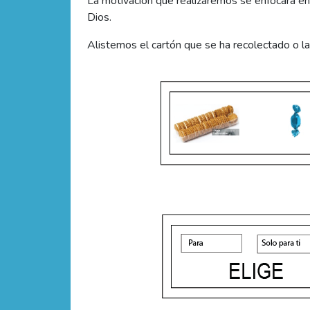
La motivación que realizaremos se enfocará e
Dios.
Alistemos el cartón que se ha recolectado o la 