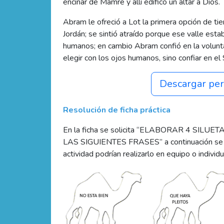
encinar de Mamre y allí edificó un altar a Dios.
Abram le ofreció a Lot la primera opción de tierr
Jordán; se sintió atraído porque ese valle est
humanos; en cambio Abram confió en la volunta
elegir con los ojos humanos, sino confiar en el 
Descargar per
Resolución de ficha práctica
En la ficha se solicita “ELABORAR 4 SI
LAS SIGUIENTES FRASES” a continuación se pr
actividad podrían realizarlo en equipo o individ