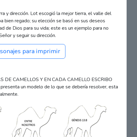
a y dirección. Lot escogió la mejor tierra, el valle del
aba bien regado; su elección se basó en sus deseos
d de Dios para su vida; este es un ejemplo para no
Señor y seguir su dirección.
sonajes para imprimir
LUETAS DE CAMELLOS Y EN CADA CAMELLO ESCRIBO
esenta un modelo de lo que se debería resolver, esta
ualmente.