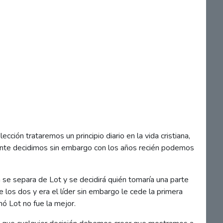
ión trataremos un principio diario en la vida cristiana,
mente decidimos sin embargo con los años recién podemos
 se separa de Lot y se decidirá quién tomaría una parte
e los dos y era el líder sin embargo le cede la primera
mó Lot no fue la mejor.