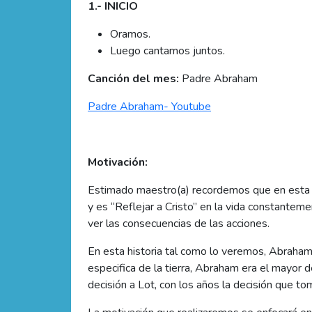
1.- INICIO
Oramos.
Luego cantamos juntos.
Canción del mes:
Padre Abraham
Padre Abraham- Youtube
Motivación:
Estimado maestro(a) recordemos que en esta lecc
y es “Reflejar a Cristo” en la vida constante
ver las consecuencias de las acciones.
En esta historia tal como lo veremos, Abraham
especifica de la tierra, Abraham era el mayor d
decisión a Lot, con los años la decisión que to