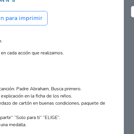
N N° 8
ón para imprimir
n.
en cada acción que realizamos.
canción: Padre Abraham, Busca primero.
explicación en la ficha de los niños.
pedazo de cartón en buenas condiciones, paquete de
artir” “Solo para ti” “ELIGE”.
r una medalla.