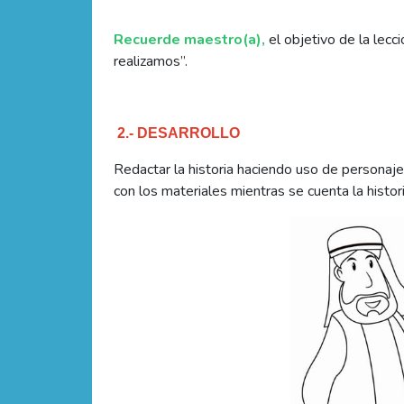
Recuerde maestro(a),
el objetivo de la lec
realizamos”.
2.- DESARROLLO
Redactar la historia haciendo uso de personaje
con los materiales mientras se cuenta la histor