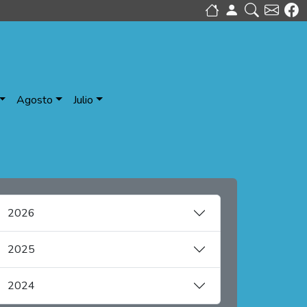
Agosto
Julio
2026
2025
2024