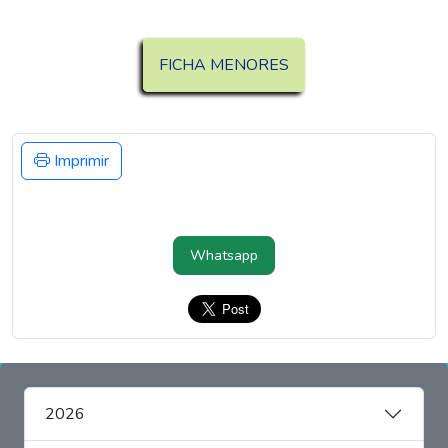
FICHA MENORES
Imprimir
Whatsapp
2026