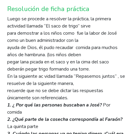
Resolución de ficha práctica
Luego se procede a resolver la práctica, la primera
actividad llamada “El saco de trigo” sirve
para demostrar a los niños como fue la labor de José
como un buen administrador con la
ayuda de Dios, él pudo recaudar comida para muchos
años de hambruna. (los niños deben
pegar lana picada en el saco y en la cima del saco
deberán pegar trigo formando una torre.
En la siguiente ac vidad llamada “Repasemos juntos” , se
resuelve de la siguiente manera,
recuerde que no se debe dictar las respuestas
únicamente son referenciales.
1. ¿ Por qué las personas buscaban a José?
Por
comida
2. ¿Qué parte de la cosecha correspondía al Faraón?
La quinta parte
3. Cuándo las personas ya no tenian dinero ¿Cuál era