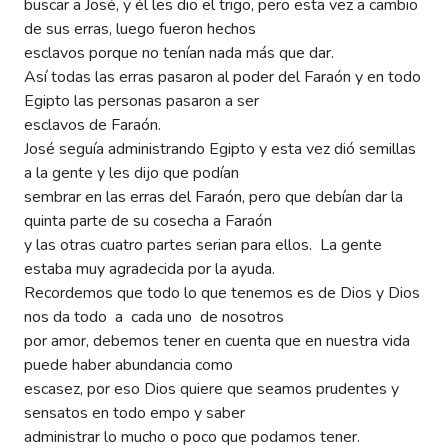
buscar a José, y él les dio el trigo, pero esta vez a cambio
de sus erras, luego fueron hechos
esclavos porque no tenían nada más que dar.
Así todas las erras pasaron al poder del Faraón y en todo
Egipto las personas pasaron a ser
esclavos de Faraón.
José seguía administrando Egipto y esta vez dió semillas
a la gente y les dijo que podían
sembrar en las erras del Faraón, pero que debían dar la
quinta parte de su cosecha a Faraón
y las otras cuatro partes serian para ellos. La gente
estaba muy agradecida por la ayuda.
Recordemos que todo lo que tenemos es de Dios y Dios
nos da todo a cada uno de nosotros
por amor, debemos tener en cuenta que en nuestra vida
puede haber abundancia como
escasez, por eso Dios quiere que seamos prudentes y
sensatos en todo empo y saber
administrar lo mucho o poco que podamos tener.