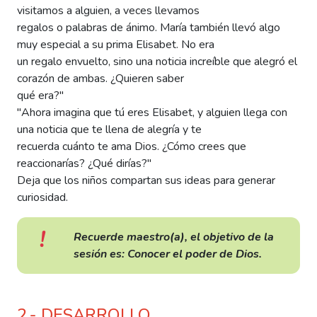
visitamos a alguien, a veces llevamos
regalos o palabras de ánimo. María también llevó algo
muy especial a su prima Elisabet. No era
un regalo envuelto, sino una noticia increíble que alegró el
corazón de ambas. ¿Quieren saber
qué era?"
"Ahora imagina que tú eres Elisabet, y alguien llega con
una noticia que te llena de alegría y te
recuerda cuánto te ama Dios. ¿Cómo crees que
reaccionarías? ¿Qué dirías?"
Deja que los niños compartan sus ideas para generar
curiosidad.
Recuerde maestro(a), el objetivo de la
sesión es: Conocer el poder de Dios.
2.- DESARROLLO