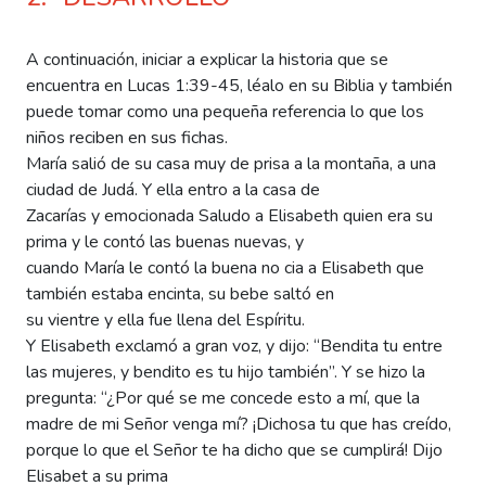
A continuación, iniciar a explicar la historia que se
encuentra en Lucas 1:39-45, léalo en su Biblia y también
puede tomar como una pequeña referencia lo que los
niños reciben en sus fichas.
María salió de su casa muy de prisa a la montaña, a una
ciudad de Judá. Y ella entro a la casa de
Zacarías y emocionada Saludo a Elisabeth quien era su
prima y le contó las buenas nuevas, y
cuando María le contó la buena no cia a Elisabeth que
también estaba encinta, su bebe saltó en
su vientre y ella fue llena del Espíritu.
Y Elisabeth exclamó a gran voz, y dijo: “Bendita tu entre
las mujeres, y bendito es tu hijo también”. Y se hizo la
pregunta: “¿Por qué se me concede esto a mí, que la
madre de mi Señor venga mí? ¡Dichosa tu que has creído,
porque lo que el Señor te ha dicho que se cumplirá! Dijo
Elisabet a su prima