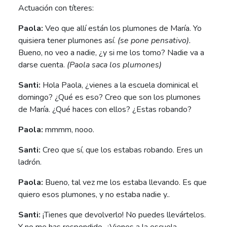
Actuación con títeres:
Paola:
Veo que allí están los plumones de María. Yo
quisiera tener plumones así.
(se pone pensativo).
Bueno, no veo a nadie, ¿y si me los tomo? Nadie va a
darse cuenta.
(Paola saca los plumones)
Santi:
Hola Paola, ¿vienes a la escuela dominical el
domingo? ¿Qué es eso? Creo que son los plumones
de María. ¿Qué haces con ellos? ¿Estas robando?
Paola:
mmmm, nooo.
Santi:
Creo que sí, que los estabas robando. Eres un
ladrón.
Paola:
Bueno, tal vez me los estaba llevando. Es que
quiero esos plumones, y no estaba nadie y..
Santi:
¡Tienes que devolverlo! No puedes llevártelos.
Y no me has respondido. ¿Vienes a la escuela