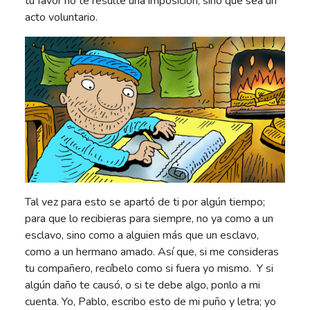
tu favor no te resulte una imposición, sino que sea un
acto voluntario.
Tal vez para esto se apartó de ti por algún tiempo;
para que lo recibieras para siempre, no ya como a un
esclavo, sino como a alguien más que un esclavo,
como a un hermano amado. Así que, si me consideras
tu compañero, recíbelo como si fuera yo mismo. Y si
algún daño te causó, o si te debe algo, ponlo a mi
cuenta. Yo, Pablo, escribo esto de mi puño y letra; yo