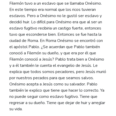
Filemón tuvo a un esclavo que se llamaba Onésimo.
En este tiempo era normal que los ricos tuvieran
esclavos. Pero a Onésimo no le gustó ser esclavo y
decidió huir. Lo difícil para Onésimo era que al ser un
esclavo fugitivo recibiria un castigo fuerte, entonces
tuvo que esconderse bien. Entonces se fue hasta la
ciudad de Roma. En Roma Onésimo se encontró con
el apóstol Pablo. ¿Se acuerdan que Pablo también
conoció a Filemón su dueño, y que era por él que
Filemón conoció a Jesús? Pablo trata bien a Onésimo
y a él también le cuenta el evangelio de Jesús. Le
explica que todos somos pecadores, pero Jesús murió
por nuestros pecados para que seamos salvos.
Onésimo acepta a Jesús como su salvador. Pablo
también le explico que tiene que hacer lo correcto. Ya
no puede seguir como esclavo fugitivo. Tiene que
regresar a su dueño. Tiene que dejar de huir y arreglar
su vida.