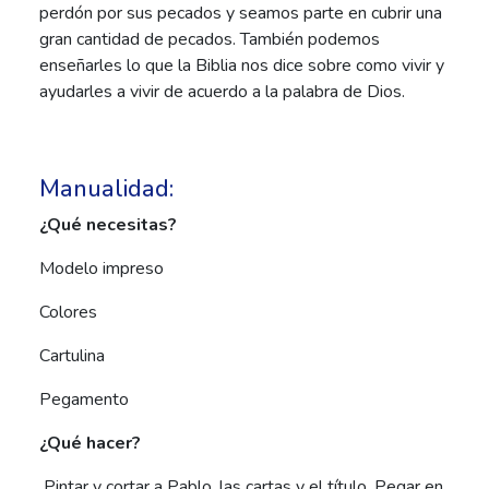
perdón por sus pecados y seamos parte en cubrir una
gran cantidad de pecados. También podemos
enseñarles lo que la Biblia nos dice sobre como vivir y
ayudarles a vivir de acuerdo a la palabra de Dios.
Manualidad:
¿Qué necesitas?
Modelo impreso
Colores
Cartulina
Pegamento
¿Qué hacer?
Pintar y cortar a Pablo, las cartas y el título. Pegar en