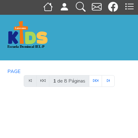
PAGE
1
de 8 Páginas