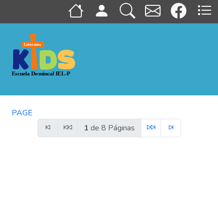
PAGE
1
de 8 Páginas