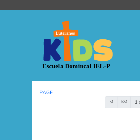
PAGE
1
d