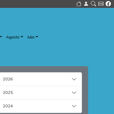
Agosto
Julio
2026
2025
2024