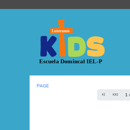
PAGE
1
d