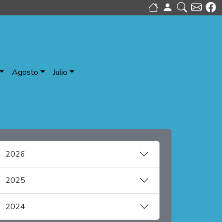
Agosto
Julio
2026
2025
2024